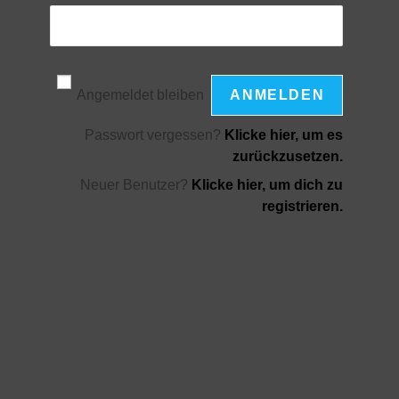
Angemeldet bleiben
Passwort vergessen?
Klicke hier, um es
zurückzusetzen.
Neuer Benutzer?
Klicke hier, um dich zu
registrieren.