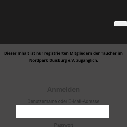
Dieser Inhalt ist nur registrierten Mitgliedern der Taucher im
Nordpark Duisburg e.V. zugänglich.
Anmelden
Benutzername oder E-Mail-Adresse
Passwort